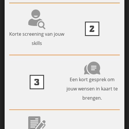
2
Korte screening van jouw
skills
Een kort gesprek om
3
jouw wensen in kaart te
brengen.