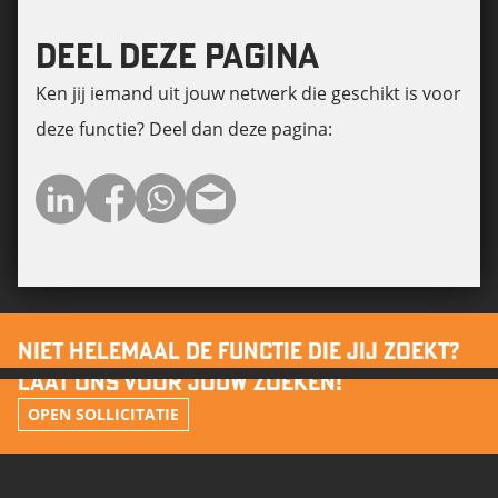
DEEL DEZE PAGINA
Ken jij iemand uit jouw netwerk die geschikt is voor
deze functie? Deel dan deze pagina:
NIET HELEMAAL DE FUNCTIE DIE JIJ ZOEKT?
LAAT ONS VOOR JOUW ZOEKEN!
OPEN SOLLICITATIE