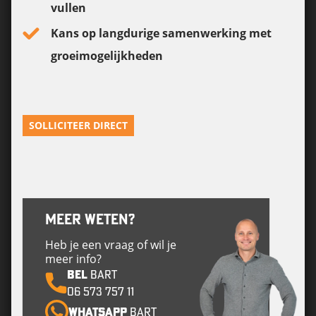
vullen
Kans op langdurige samenwerking met
groeimogelijkheden
SOLLICITEER DIRECT
MEER WETEN?
Heb je een vraag of wil je
meer info?
BEL
Bart
06 573 757 11
Whatsapp
Bart