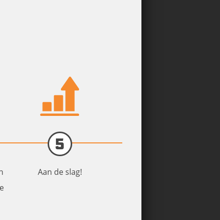
5
n
Aan de slag!
de