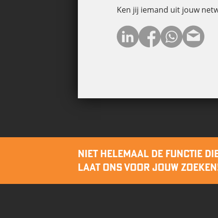
Ken jij iemand uit jouw net
NIET HELEMAAL DE FUNCTIE DIE
LAAT ONS VOOR JOUW ZOEKEN