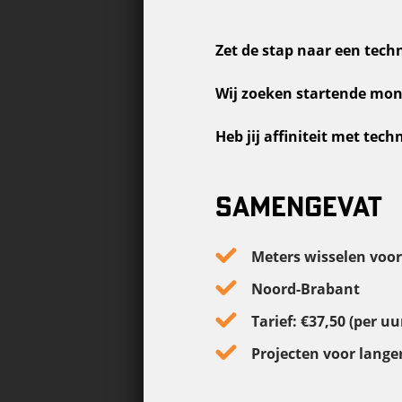
Zet de stap naar een tech
Wij zoeken startende mont
Heb jij affiniteit met tec
SAMENGEVAT
Meters wisselen voor
Noord-Brabant
Tarief: €37,50 (per uu
Projecten voor langer