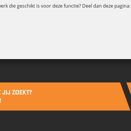
werk die geschikt is voor deze functie? Deel dan deze pagina:
 JIJ ZOEKT?
!