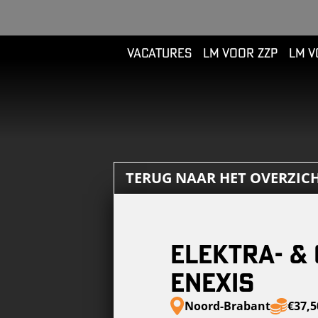
VACATURES
LM VOOR ZZP
LM V
TERUG NAAR HET OVERZIC
Elektra- &
Enexis
Noord-Brabant
€37,5