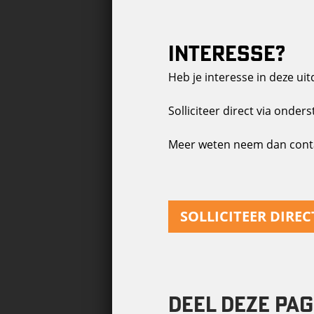
INTERESSE?
Heb je interesse in deze ui
Solliciteer direct via onder
Meer weten neem dan contac
SOLLICITEER DIREC
DEEL DEZE PAG