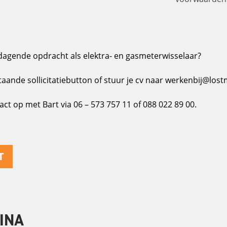
tdagende opdracht als elektra- en gasmeterwisselaar?
staande sollicitatiebutton of stuur je cv naar werkenbij@lost
t op met Bart via 06 – 573 757 11 of 088 022 89 00.
T
INA