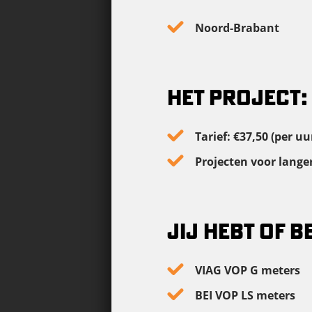
Noord-Brabant
HET PROJECT:
Tarief: €37,50 (per uu
Projecten voor langer
JIJ HEBT OF B
VIAG VOP G meters
BEI VOP LS meters