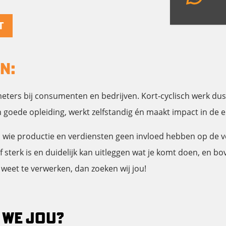
T
EN:
meters bij consumenten en bedrijven. Kort-cyclisch werk dus 
een goede opleiding, werkt zelfstandig én maakt impact in de e
j wie productie en verdiensten geen invloed hebben op de ve
 sterk is en duidelijk kan uitleggen wat je komt doen, en b
weet te verwerken, dan zoeken wij jou!
 WE JOU?