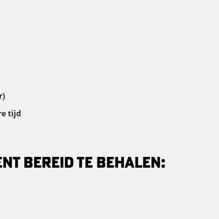
r)
e tijd
ENT BEREID TE BEHALEN: