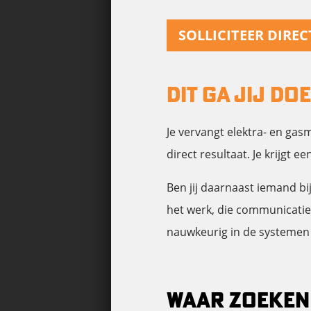
SOLLICITEER DIREC
DIT GA JIJ DO
Je vervangt elektra- en gas
direct resultaat. Je krijgt 
Ben jij daarnaast iemand bi
het werk, die communicatief
nauwkeurig in de systemen 
WAAR ZOEKEN