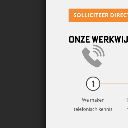
SOLLICITEER DIREC
ONZE WERKWI
1
We maken
K
telefonisch kennis