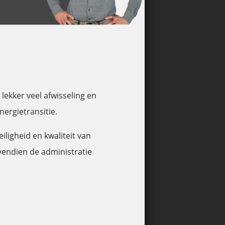
lekker veel afwisseling en
nergietransitie.
iligheid en kwaliteit van
ovendien de administratie