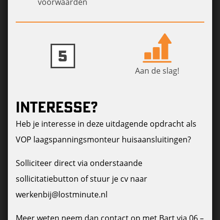
voorwaarden
5
Aan de slag!
INTERESSE?
Heb je interesse in deze uitdagende opdracht als
VOP laagspanningsmonteur huisaansluitingen?
Solliciteer direct via onderstaande
sollicitatiebutton of stuur je cv naar
werkenbij@lostminute.nl
Meer weten neem dan contact op met Bart via 06 –