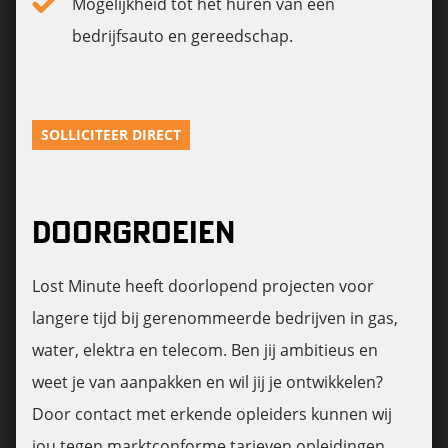
Mogelijkheid tot het huren van een
bedrijfsauto en gereedschap.
SOLLICITEER DIRECT
DOORGROEIEN
Lost Minute heeft doorlopend projecten voor
langere tijd bij gerenommeerde bedrijven in gas,
water, elektra en telecom. Ben jij ambitieus en
weet je van aanpakken en wil jij je ontwikkelen?
Door contact met erkende opleiders kunnen wij
jou tegen marktconforme tarieven opleidingen