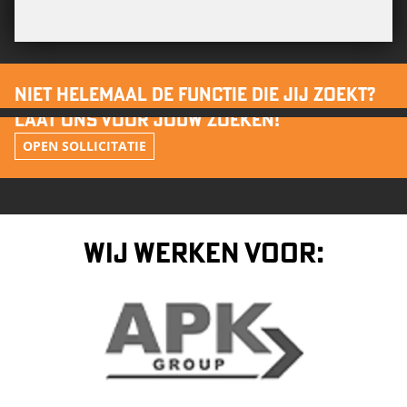
NIET HELEMAAL DE FUNCTIE DIE JIJ ZOEKT?
LAAT ONS VOOR JOUW ZOEKEN!
OPEN SOLLICITATIE
WIJ WERKEN VOOR: