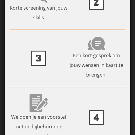
2
Korte screening van jouw
skills
Een kort gesprek om
3
jouw wensen in kaart te
brengen.
4
We doen je een voorstel
met de bijbehorende