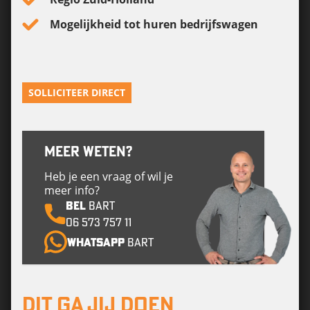
Mogelijkheid tot huren bedrijfswagen
SOLLICITEER DIRECT
MEER WETEN?
Heb je een vraag of wil je
meer info?
BEL
Bart
06 573 757 11
Whatsapp
Bart
DIT GA JIJ DOEN